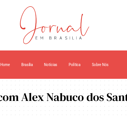
Home
Brasilia
Notícias
Política
Sobre Nós
com Alex Nabuco dos San