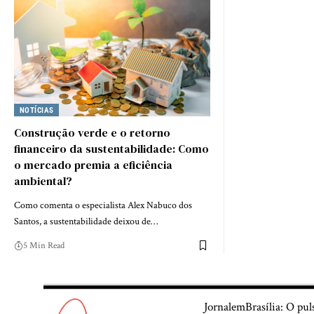
NOTÍCIAS
Construção verde e o retorno
financeiro da sustentabilidade: Como
o mercado premia a eficiência
ambiental?
Como comenta o especialista Alex Nabuco dos
Santos, a sustentabilidade deixou de…
5 Min Read
JornalemBrasília: O pul