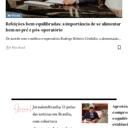
NOTÍCIAS
Refeições bem equilibradas: a importância de se alimentar
bem no pré e pós-operatório
De acordo com o médico e especialista Rodrigo Ribeiro Credidio, a alimentação…
4 Min Read
Agrotóx
JornalemBrasília: O pulso
compro
das notícias em Brasília,
cognitiv
com cobertura
evidênc