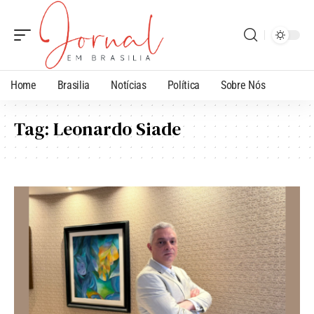
Home
Brasilia
Notícias
Política
Sobre Nós
Tag:
Leonardo Siade