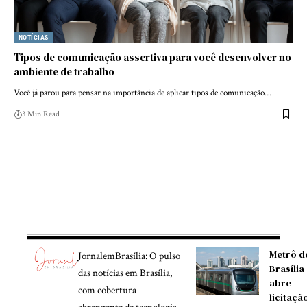
NOTÍCIAS
Tipos de comunicação assertiva para você desenvolver no
ambiente de trabalho
Você já parou para pensar na importância de aplicar tipos de comunicação…
3 Min Read
Metrô d
JornalemBrasília: O pulso
Brasília
das notícias em Brasília,
abre
com cobertura
licitaçã