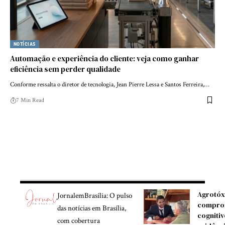
NOTÍCIAS
Automação e experiência do cliente: veja como ganhar
eficiência sem perder qualidade
Conforme ressalta o diretor de tecnologia, Jean Pierre Lessa e Santos Ferreira,…
7 Min Read
Agrotóx
JornalemBrasília: O pulso
compro
das notícias em Brasília,
cognitiv
com cobertura