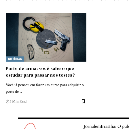
NOTÍCIAS
Porte de arma: você sabe o que
estudar para passar nos testes?
Você já pensou em fazer um curso para adquirir o
porte de…
5 Min Read
JornalemBrasília: O pul