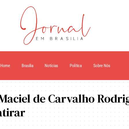
Home
Brasilia
Notícias
Política
Sobre Nós
 Maciel de Carvalho Rodri
tirar