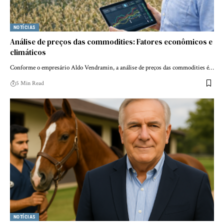
NOTÍCIAS
Análise de preços das commodities: Fatores econômicos e
climáticos
Conforme o empresário Aldo Vendramin, a análise de preços das commodities é…
5 Min Read
NOTÍCIAS