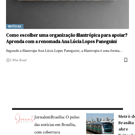
NOTÍCIAS
Como escolher uma organização filantrópica para apoiar?
Aprenda com a renomada Ana Lúcia Lopes Paneguini
Segundo a filantropa Ana Lúcia Lopes Paneguini, a filantropia é uma forma…
5 Min Read
Metrô d
JornalemBrasília: O pulso
Brasília
das notícias em Brasília,
abre
com cobertura