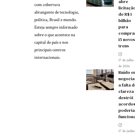
abre
com cobertura
licitaçã
abrangente de tecnologia,
de R$ 1
política, Brasil e mundo.
bilhão
para
Esteja sempre informado
compra
sobre o que acontece na
15 novos
capital do país e nos
trens
principais centros
internacionais.
17 de julho
de 2026
Ruído e
negocia
a falta d
clareza
destrói
acordos
poderia
funcion
17 de junho