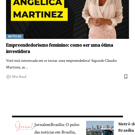
NOTÍCIAS
Empreendedorismo feminino: como ser uma ótima
investidora
Você está interessada em se tornar uma empreendedora? Segundo Claudia
Martinez, as…
3 Min Read
Metrô d
JornalemBrasília: O pulso
Brasília
das notícias em Brasília,