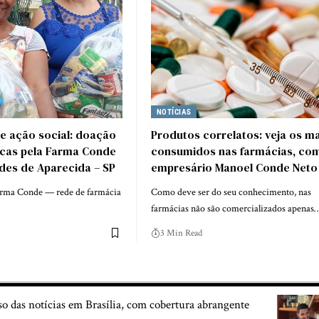
NOTÍCIAS
 e ação social: doação
Produtos correlatos: veja os ma
icas pela Farma Conde
consumidos nas farmácias, co
des de Aparecida – SP
empresário Manoel Conde Neto
arma Conde — rede de farmácia
Como deve ser do seu conhecimento, nas
farmácias não são comercializados apenas
3 Min Read
so das notícias em Brasília, com cobertura abrangente