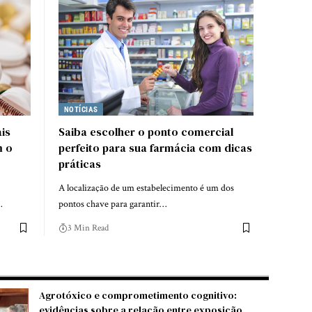
NOTÍCIAS
is
Saiba escolher o ponto comercial
m o
perfeito para sua farmácia com dicas
práticas
A localização de um estabelecimento é um dos
…
pontos chave para garantir…
3 Min Read
Agrotóxico e comprometimento cognitivo:
evidências sobre a relação entre exposição