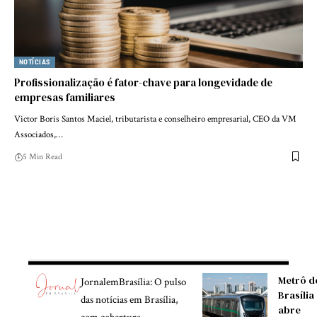
NOTÍCIAS
Profissionalização é fator-chave para longevidade de
empresas familiares
Victor Boris Santos Maciel, tributarista e conselheiro empresarial, CEO da VM
Associados,…
5 Min Read
Metrô d
JornalemBrasília: O pulso
Brasília
das notícias em Brasília,
abre