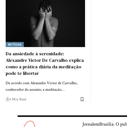
NOTÍCIAS
Da ansiedade à serenidade:
Alexandre Victor De Carvalho explica
como a prática diária da meditação
pode te libertar
De acordo com Alexandre Victor de Carvalho,
conhecedor do assunto, a meditação…
4 Min Read
JornalemBrasília: O pul