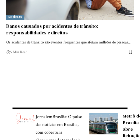
NOTÍCIAS
Danos causados ​​por acidentes de trânsito:
responsabilidades e direitos
Os acidentes de trânsito são eventos frequentes que afetam milhões de pessoas…
5 Min Read
Metrô d
JornalemBrasília: O pulso
Brasília
das notícias em Brasília,
abre
com cobertura
licitaçã