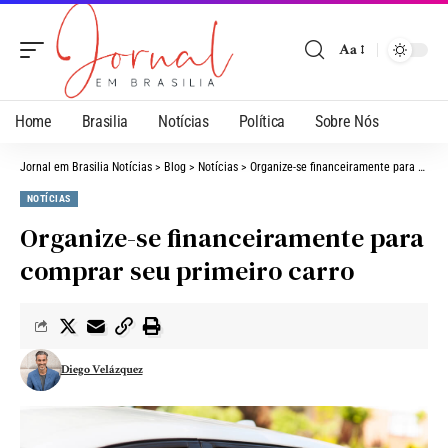
Aa
Home
Brasilia
Notícias
Política
Sobre Nós
Jornal em Brasilia Notícias
>
Blog
>
Notícias
>
Organize-se financeiramente para comprar seu primeiro carro
NOTÍCIAS
Organize-se financeiramente para
comprar seu primeiro carro
Diego Velázquez