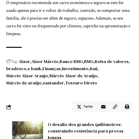
O empresário recomenda um carro econômico e seguro se este for
usado apenas para ir e voltar do trabalho, contudo, se comportar uma
família, ele é preciso ser além de seguro, espaçoso. Ademais, se seu
carro foi visto ou frequentado por clientes, capriche na apresentação e
limpeza.
Alaor
Alaor Márcio
Banco BMG
BMG
Bolsa de valores
Tag:
bradesco
e bank
Finanças
Investimento
itaú
Márcio Alaor Araujo
Márcio Alaor de Araújo
Márcio de araújo
santander
Tesouro Direto
Twitter
O desafio dos grandes quilômetros:
construindo resistência para provas
longas