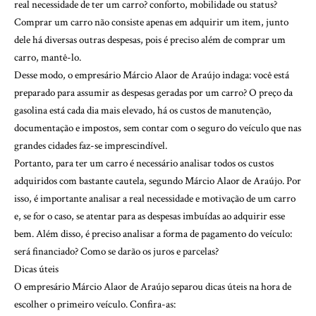
real necessidade de ter um carro? conforto, mobilidade ou status?
Comprar um carro não consiste apenas em adquirir um item, junto
dele há diversas outras despesas, pois é preciso além de comprar um
carro, mantê-lo.
Desse modo, o empresário Márcio Alaor de Araújo indaga: você está
preparado para assumir as despesas geradas por um carro? O preço da
gasolina está cada dia mais elevado, há os custos de manutenção,
documentação e impostos, sem contar com o seguro do veículo que nas
grandes cidades faz-se imprescindível.
Portanto, para ter um carro é necessário analisar todos os custos
adquiridos com bastante cautela, segundo Márcio Alaor de Araújo. Por
isso, é importante analisar a real necessidade e motivação de um carro
e, se for o caso, se atentar para as despesas imbuídas ao adquirir esse
bem. Além disso, é preciso analisar a forma de pagamento do veículo:
será financiado? Como se darão os juros e parcelas?
Dicas úteis
O empresário Márcio Alaor de Araújo separou dicas úteis na hora de
escolher o primeiro veículo. Confira-as: