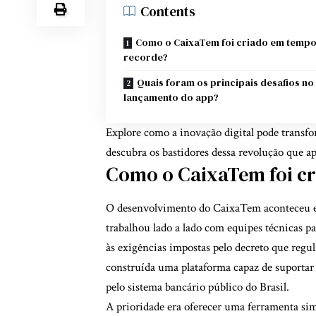
Contents
Como o CaixaTem foi criado em temp
recorde?
Quais foram os principais desafios no
lançamento do app?
Explore como a inovação digital pode transfo
descubra os bastidores dessa revolução que a
Como o CaixaTem foi c
O desenvolvimento do CaixaTem aconteceu e
trabalhou lado a lado com equipes técnicas p
às exigências impostas pelo decreto que regu
construída uma plataforma capaz de suportar 
pelo sistema bancário público do Brasil.
A prioridade era oferecer uma ferramenta simp