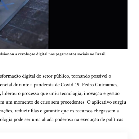
ionou a revolução digital nos pagamentos sociais no Brasil.
ormação digital do setor público, tornando possível o
encial durante a pandemia de Covid-19. Pedro Guimaraes,
 liderou o processo que uniu tecnologia, inovação e gestão
s em um momento de crise sem precedentes. O aplicativo surgiu
ções, reduzir filas e garantir que os recursos chegassem a
logia pode ser uma aliada poderosa na execução de políticas