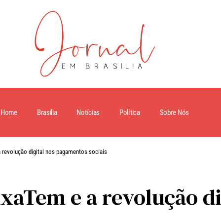
Home
Brasilia
Notícias
Política
Sobre Nós
 revolução digital nos pagamentos sociais
ixaTem e a revolução di