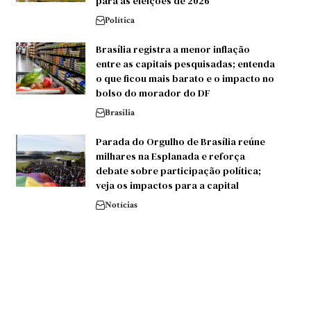
para as eleições de 2026
Política
Brasília registra a menor inflação
entre as capitais pesquisadas; entenda
o que ficou mais barato e o impacto no
bolso do morador do DF
Brasilia
Parada do Orgulho de Brasília reúne
milhares na Esplanada e reforça
debate sobre participação política;
veja os impactos para a capital
Notícias