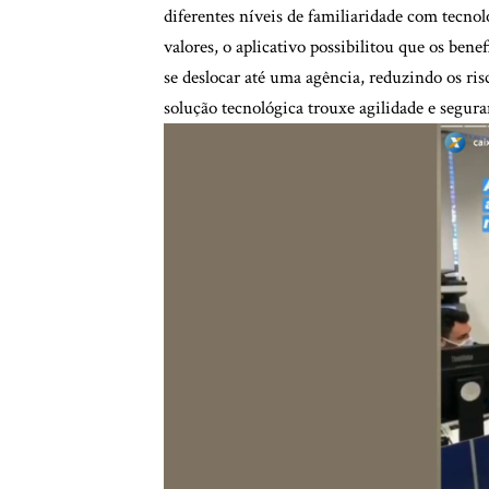
diferentes níveis de familiaridade com tecno
valores, o aplicativo possibilitou que os bene
se deslocar até uma agência, reduzindo os r
solução tecnológica trouxe agilidade e segura