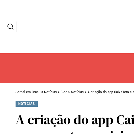
Jornal em Brasilia Notícias
>
Blog
>
Notícias
>
A criação do app CaixaTem e a
NOTÍCIAS
A criação do app Ca