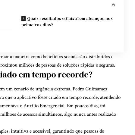
o
Quais resultados o CaixaTem alcançou nos
primeiros dias?
rmar a maneira como benefícios sociais são distribuídos e
proximou milhões de pessoas de soluções rápidas e seguras.
riado em tempo recorde?
m um cenário de urgência extrema. Pedro Guimaraes
ara que o aplicativo fosse criado em tempo recorde, atendendo
lamentava o Auxílio Emergencial. Em poucos dias, foi
milhões de acessos simultâneos, algo nunca antes realizado
les, intuitiva e acessível, garantindo que pessoas de