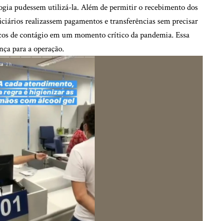
logia pudessem utilizá-la. Além de permitir o recebimento dos
ficiários realizassem pagamentos e transferências sem precisar
iscos de contágio em um momento crítico da pandemia. Essa
nça para a operação.