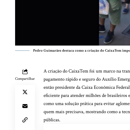
Pedro Guimarães destaca como a criação do CaixaTem impuls
A criação do CaixaTem foi um marco na transf
pagamento rápido e seguro do Auxílio Emerg
Compartilhar
então presidente da Caixa Econômica Federal,
eficiente para atender milhões de brasileiro
como uma solução prática para evitar aglomera
quem mais precisava, mostrando como a tecno
públicas.