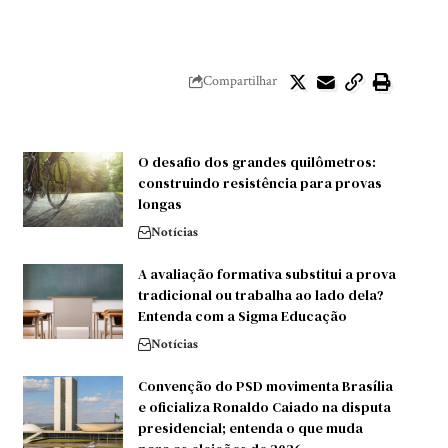
Compartilhar
O desafio dos grandes quilômetros:
construindo resistência para provas
longas
Notícias
A avaliação formativa substitui a prova
tradicional ou trabalha ao lado dela?
Entenda com a Sigma Educação
Notícias
Convenção do PSD movimenta Brasília
e oficializa Ronaldo Caiado na disputa
presidencial; entenda o que muda