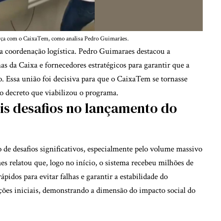
rça com o CaixaTem, como analisa Pedro Guimarães.
 coordenação logística. Pedro Guimaraes destacou a
as da Caixa e fornecedores estratégicos para garantir que a
po. Essa união foi decisiva para que o CaixaTem se tornasse
do decreto que viabilizou o programa.
is desafios no lançamento do
e desafios significativos, especialmente pelo volume massivo
es relatou que, logo no início, o sistema recebeu milhões de
pidos para evitar falhas e garantir a estabilidade do
ções iniciais, demonstrando a dimensão do impacto social do