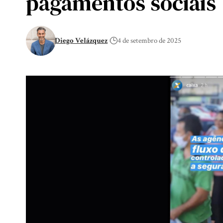
pagamentos sociais
Diego Velázquez
4 de setembro de 2025