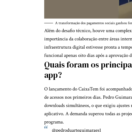
A transformação dos pagamentos sociais ganhou fo
Além do desafio técnico, houve uma complexa
importância da colaboração entre áreas intern
infraestrutura digital estivesse pronta a tem
funcional apenas oito dias após a aprovação 
Quais foram os principa
app?
O lançamento do CaixaTem foi acompanhado d
de acessos nos primeiros dias. Pedro Guimara
downloads simultâneos, o que exigiu ajustes rá
aplicativo. A demanda superou todas as proje
programa.
@pedroduarteguimaraes1