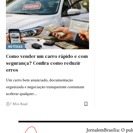
NOTÍCIAS
Como vender um carro rápido e com
segurança? Confira como reduzir
erros
Um carro bem anunciado, documentação
organizada e negociação transparente costumam
acelerar qualquer…
7 Min Read
JornalemBrasília: O pul