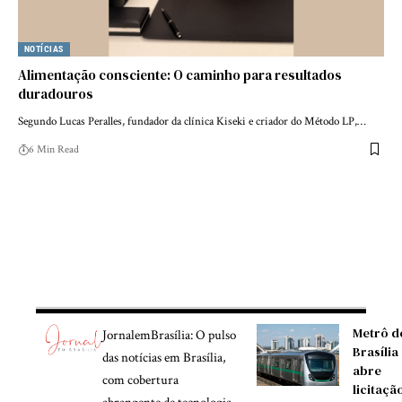
NOTÍCIAS
Alimentação consciente: O caminho para resultados
duradouros
Segundo Lucas Peralles, fundador da clínica Kiseki e criador do Método LP,…
6 Min Read
Metrô d
JornalemBrasília: O pulso
Brasília
das notícias em Brasília,
abre
com cobertura
licitaçã