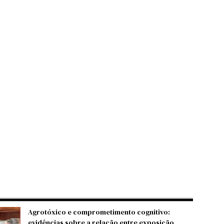
Agrotóxico e comprometimento cognitivo:
evidências sobre a relação entre exposição