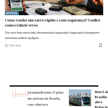
NOTÍCIAS
Como vender um carro rápido e com segurança? Confira
como reduzir erros
Um carro bem anunciado, documentação organizada e negociação transparente
costumam acelerar qualquer…
7 Min Read
Metrô d
JornalemBrasília: O pulso
Brasília
das notícias em Brasília,
abre
com cobertura
licitaçã