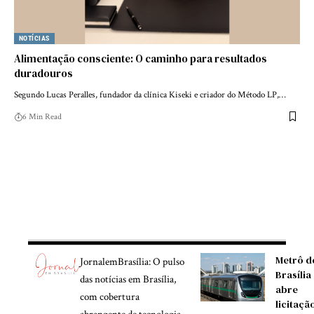
NOTÍCIAS
Alimentação consciente: O caminho para resultados
duradouros
Segundo Lucas Peralles, fundador da clínica Kiseki e criador do Método LP,…
6 Min Read
Metrô d
JornalemBrasília: O pulso
Brasília
das notícias em Brasília,
abre
com cobertura
licitaçã