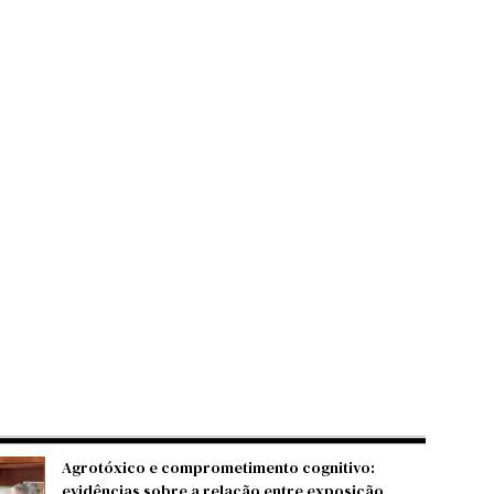
Agrotóxico e comprometimento cognitivo:
evidências sobre a relação entre exposição