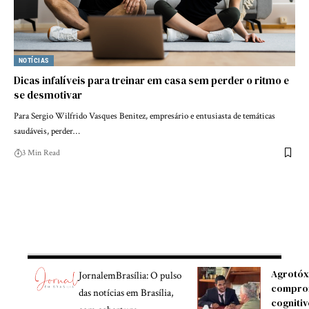
NOTÍCIAS
Dicas infalíveis para treinar em casa sem perder o ritmo e
se desmotivar
Para Sergio Wilfrido Vasques Benitez, empresário e entusiasta de temáticas
saudáveis, perder…
3 Min Read
Agrotóx
JornalemBrasília: O pulso
compro
das notícias em Brasília,
cognitiv