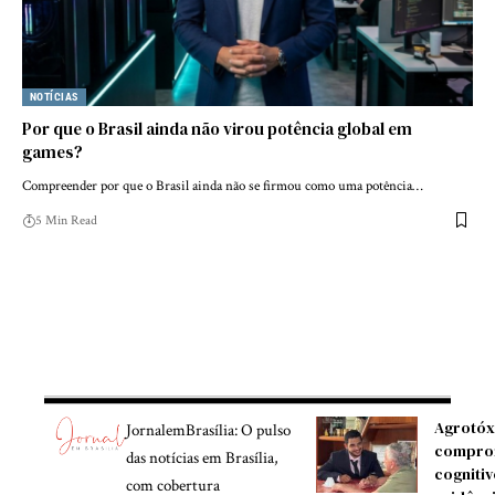
NOTÍCIAS
Por que o Brasil ainda não virou potência global em
games?
Compreender por que o Brasil ainda não se firmou como uma potência…
5 Min Read
Agrotóx
JornalemBrasília: O pulso
compro
das notícias em Brasília,
cognitiv
com cobertura