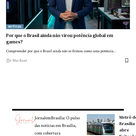
NOTÍCIAS
Por que o Brasil ainda não virou potência global em
games?
Compreender por que o Brasil ainda não se firmou como uma potência…
5 Min Read
Metrô d
JornalemBrasília: O pulso
Brasília
das notícias em Brasília,
abre
com cobertura