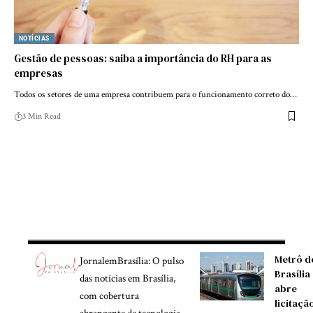
NOTÍCIAS
Gestão de pessoas: saiba a importância do RH para as
empresas
Todos os setores de uma empresa contribuem para o funcionamento correto do…
3 Min Read
Metrô d
JornalemBrasília: O pulso
Brasília
das notícias em Brasília,
abre
com cobertura
licitaçã