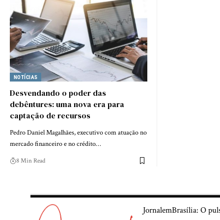
NOTÍCIAS
Desvendando o poder das
debêntures: uma nova era para
captação de recursos
Pedro Daniel Magalhães, executivo com atuação no
mercado financeiro e no crédito…
8 Min Read
JornalemBrasília: O pul