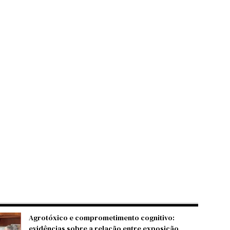
Agrotóxico e comprometimento cognitivo:
evidências sobre a relação entre exposição