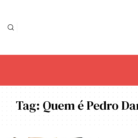
Tag:
Quem é Pedro Da