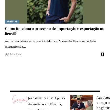
NOTÍCIAS
Como funciona o processo de importação e exportação no
Brasil?
Assim como destaca o empresário Mariano Marcondes Ferraz, o comércio
internacional é…
5 Min Read
Agrotóx
JornalemBrasília: O pulso
compro
das notícias em Brasília,
cognitiv