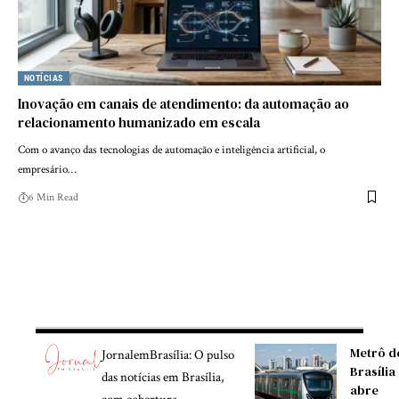
NOTÍCIAS
Inovação em canais de atendimento: da automação ao
relacionamento humanizado em escala
Com o avanço das tecnologias de automação e inteligência artificial, o
empresário…
6 Min Read
Metrô d
JornalemBrasília: O pulso
Brasília
das notícias em Brasília,
abre