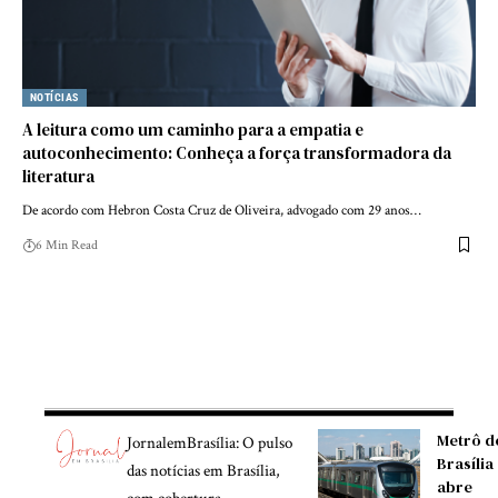
NOTÍCIAS
A leitura como um caminho para a empatia e
autoconhecimento: Conheça a força transformadora da
literatura
De acordo com Hebron Costa Cruz de Oliveira, advogado com 29 anos…
6 Min Read
Metrô d
JornalemBrasília: O pulso
Brasília
das notícias em Brasília,
abre