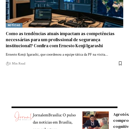
NOTÍCIAS
Como as tendências atuais impactam as competências
necessárias para um profissional de segurança
institucional? Confira com Ernesto Kenji Igarashi
Ernesto Kenji Igarashi, que coordenou a equipe tática da PF na visita…
5 Min Read
Agrotóx
JornalemBrasília: O pulso
compro
das notícias em Brasília,
cognitiv