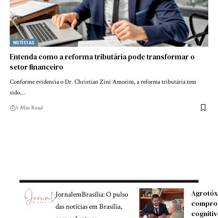
NOTÍCIAS
Entenda como a reforma tributária pode transformar o
setor financeiro
Conforme evidencia o Dr. Christian Zini Amorim, a reforma tributária tem
sido…
5 Min Read
Agrotóx
JornalemBrasília: O pulso
compro
das notícias em Brasília,
cognitiv