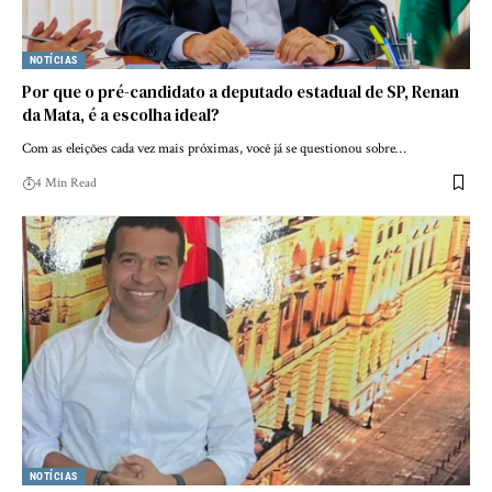
NOTÍCIAS
Por que o pré-candidato a deputado estadual de SP, Renan
da Mata, é a escolha ideal?
Com as eleições cada vez mais próximas, você já se questionou sobre…
4 Min Read
NOTÍCIAS