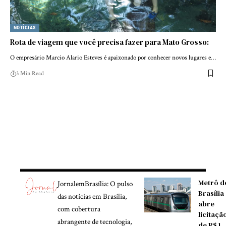
NOTÍCIAS
Rota de viagem que você precisa fazer para Mato Grosso:
O empresário Marcio Alario Esteves é apaixonado por conhecer novos lugares e…
3 Min Read
Metrô d
JornalemBrasília: O pulso
Brasília
das notícias em Brasília,
abre
com cobertura
licitaçã
abrangente de tecnologia,
de R$ 1