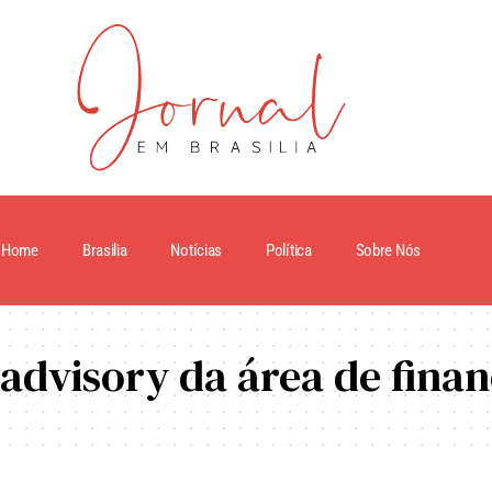
Home
Brasilia
Notícias
Política
Sobre Nós
advisory da área de finan