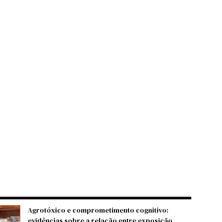
Agrotóxico e comprometimento cognitivo:
evidências sobre a relação entre exposição