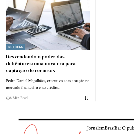
NOTÍCIAS
Desvendando o poder das
debêntures: uma nova era para
captação de recursos
Pedro Daniel Magalhães, executivo com atuação no
mercado financeiro e no crédito…
8 Min Read
JornalemBrasília: O pul