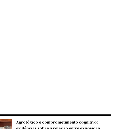
Agrotóxico e comprometimento cognitivo:
evidências sobre a relação entre exposição