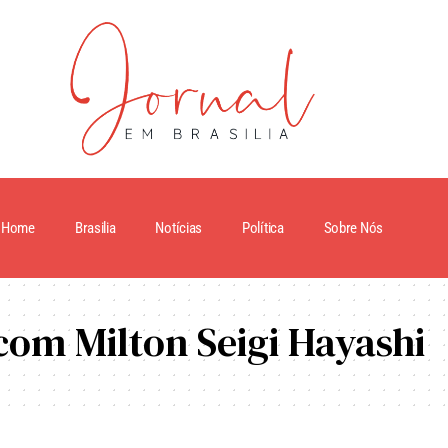
Home
Brasilia
Notícias
Política
Sobre Nós
com Milton Seigi Hayashi