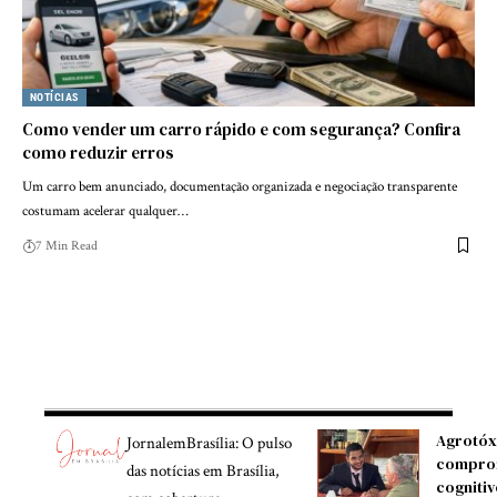
NOTÍCIAS
Como vender um carro rápido e com segurança? Confira
como reduzir erros
Um carro bem anunciado, documentação organizada e negociação transparente
costumam acelerar qualquer…
7 Min Read
Agrotóx
JornalemBrasília: O pulso
compro
das notícias em Brasília,
cognitiv