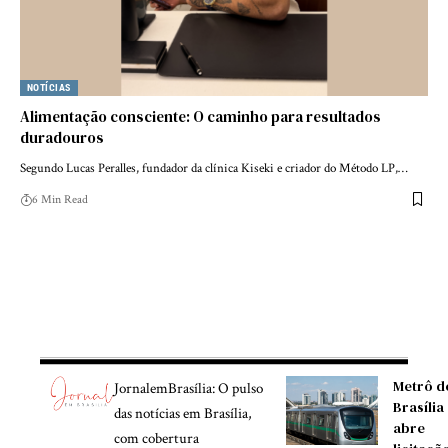
NOTÍCIAS
Alimentação consciente: O caminho para resultados
duradouros
Segundo Lucas Peralles, fundador da clínica Kiseki e criador do Método LP,…
6 Min Read
Metrô d
JornalemBrasília: O pulso
Brasília
das notícias em Brasília,
abre
com cobertura