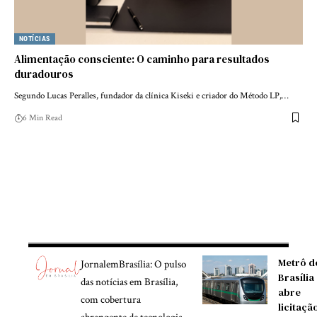
NOTÍCIAS
Alimentação consciente: O caminho para resultados
duradouros
Segundo Lucas Peralles, fundador da clínica Kiseki e criador do Método LP,…
6 Min Read
Metrô d
JornalemBrasília: O pulso
Brasília
das notícias em Brasília,
abre
com cobertura
licitaçã