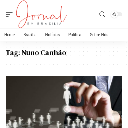
Home
Brasilia
Notícias
Política
Sobre Nós
Tag:
Nuno Canhão