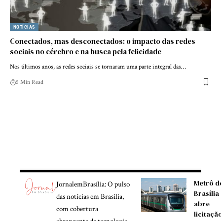
NOTÍCIAS
Conectados, mas desconectados: o impacto das redes
sociais no cérebro e na busca pela felicidade
Nos últimos anos, as redes sociais se tornaram uma parte integral das…
5 Min Read
Metrô d
JornalemBrasília: O pulso
Brasília
das notícias em Brasília,
abre
com cobertura
licitaçã