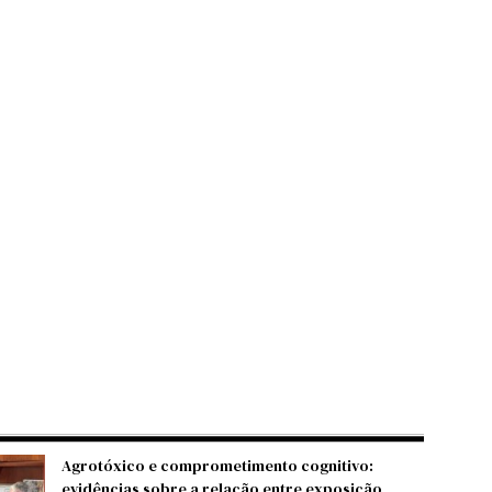
Agrotóxico e comprometimento cognitivo:
evidências sobre a relação entre exposição