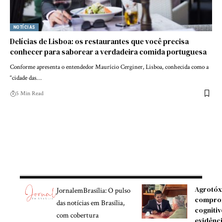
NOTÍCIAS
Delícias de Lisboa: os restaurantes que você precisa
conhecer para saborear a verdadeira comida portuguesa
Conforme apresenta o entendedor Maurício Cerginer, Lisboa, conhecida como a
“cidade das…
5 Min Read
Agrotóx
JornalemBrasília: O pulso
compro
das notícias em Brasília,
cognitiv
com cobertura
evidênc