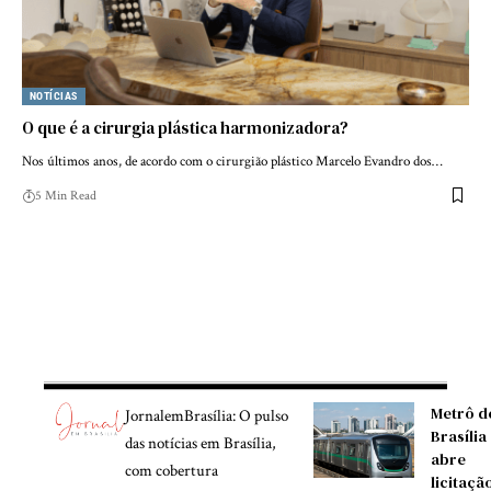
NOTÍCIAS
O que é a cirurgia plástica harmonizadora?
Nos últimos anos, de acordo com o cirurgião plástico Marcelo Evandro dos…
5 Min Read
Metrô d
JornalemBrasília: O pulso
Brasília
das notícias em Brasília,
abre
com cobertura
licitaçã