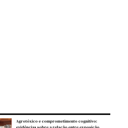
Agrotóxico e comprometimento cognitivo:
evidências sobre a relação entre exposição