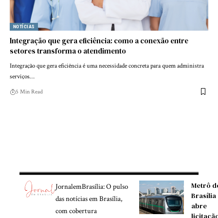
NOTÍCIAS
Integração que gera eficiência: como a conexão entre
setores transforma o atendimento
Integração que gera eficiência é uma necessidade concreta para quem administra
serviços…
5 Min Read
Metrô d
JornalemBrasília: O pulso
Brasília
das notícias em Brasília,
abre
com cobertura
licitaçã