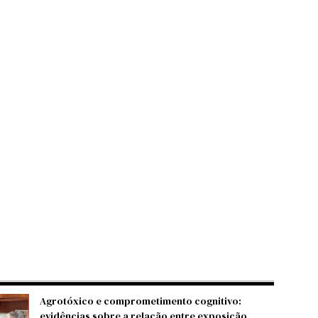
Agrotóxico e comprometimento cognitivo:
evidências sobre a relação entre exposição