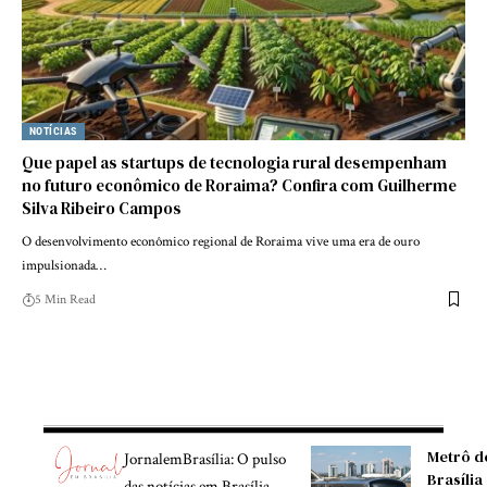
NOTÍCIAS
Que papel as startups de tecnologia rural desempenham
no futuro econômico de Roraima? Confira com Guilherme
Silva Ribeiro Campos
O desenvolvimento econômico regional de Roraima vive uma era de ouro
impulsionada…
5 Min Read
Metrô d
JornalemBrasília: O pulso
Brasília
das notícias em Brasília,