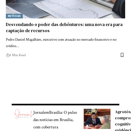
NOTÍCIAS
Desvendando o poder das debêntures: uma nova era para
captação de recursos
Pedro Daniel Magalhães, executivo com atuação no mercado financeiro e no
crédito…
8 Min Read
Agrotóx
JornalemBrasília: O pulso
compro
das notícias em Brasília,
cognitiv
com cobertura
evidênc