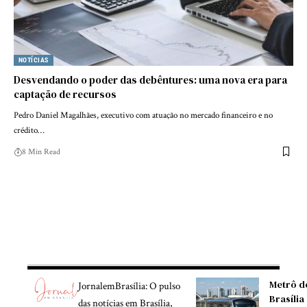
NOTÍCIAS
Desvendando o poder das debêntures: uma nova era para
captação de recursos
Pedro Daniel Magalhães, executivo com atuação no mercado financeiro e no
crédito…
8 Min Read
Metrô d
JornalemBrasília: O pulso
Brasília
das notícias em Brasília,