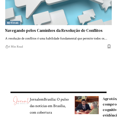
NOTÍCIAS
Navegando pelos Caminhos da Resolução de Conflitos
A resolução de conflitos é uma habilidade fundamental que permite todos os…
4 Min Read
Agrotóx
JornalemBrasília: O pulso
compro
das notícias em Brasília,
cognitiv
com cobertura
evidênc