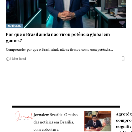
NOTÍCIAS
Por que o Brasil ainda não virou potência global em
games?
Compreender por que o Brasil ainda não se firmou como uma potência…
5 Min Read
Agrotóx
JornalemBrasília: O pulso
compro
das notícias em Brasília,
cognitiv
com cobertura